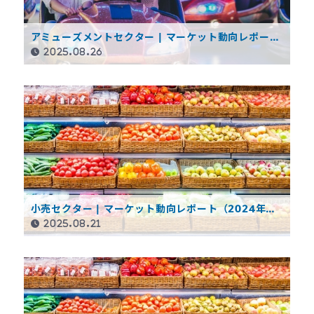
アミューズメントセクター | マーケット動向レポート
（2024年度決算概要）
2025.08.26
小売セクター | マーケット動向レポート（2024年度
決算概要）
2025.08.21