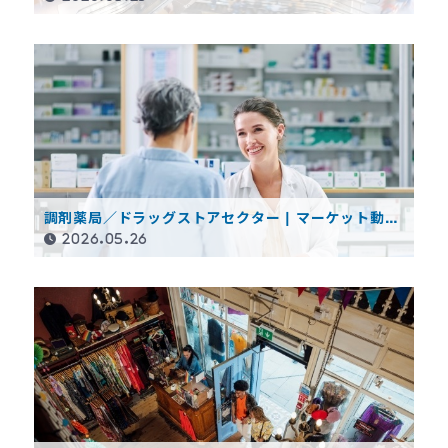
調剤薬局／ドラッグストアセクター | マーケット動向
レポート（2025年度決算概要）
2026.05.26