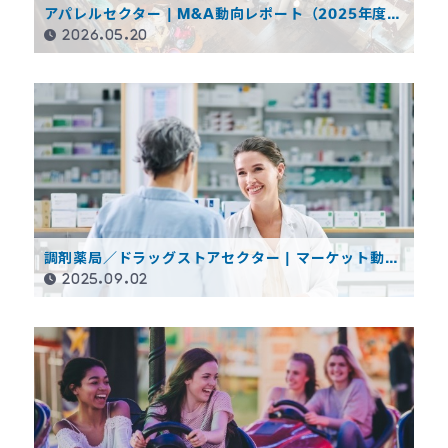
アパレルセクター | M&A動向レポート（2025年度決
算概要）
2026.05.20
調剤薬局／ドラッグストアセクター | マーケット動向
レポート（2024年度決算概要）
2025.09.02