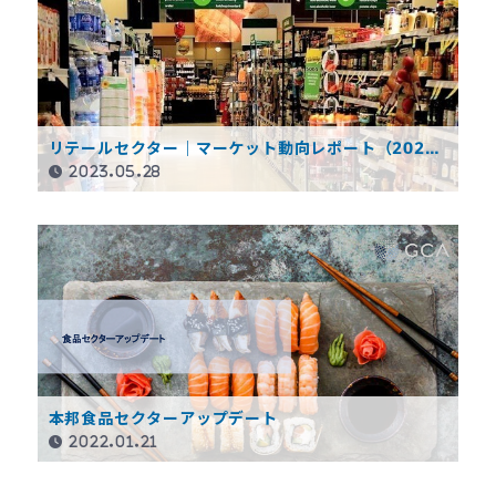
リテールセクター｜マーケット動向レポート（2023
年5月版）
2023.05.28
本邦食品セクターアップデート
2022.01.21