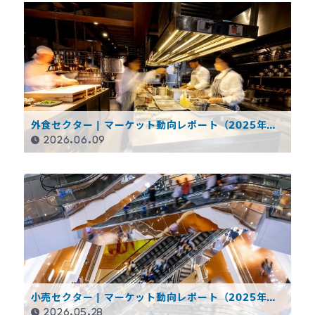
外食セクター | マーケット動向レポート（2025年度
決算概要）
2026.06.09
小売セクター | マーケット動向レポート（2025年度
決算概要）
2026.05.28