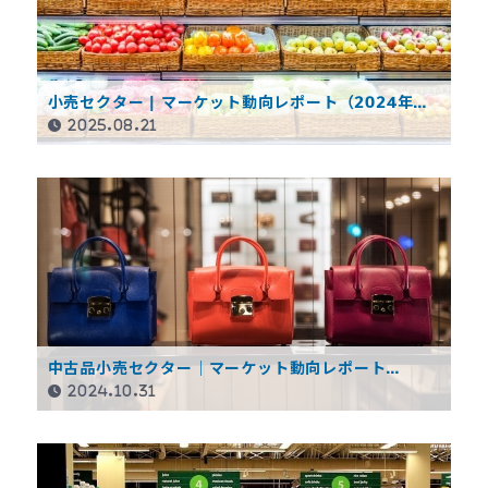
小売セクター | マーケット動向レポート（2024年度
決算概要）
2025.08.21
中古品小売セクター｜マーケット動向レポート
（2024年第1四半期）
2024.10.31