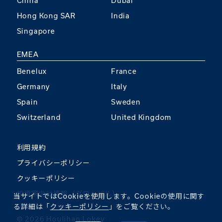
China
Dubai
Hong Kong SAR
India
Singapore
EMEA
Benelux
France
Germany
Italy
Spain
Sweden
Switzerland
United Kingdom
利用規約
プライバシーポリシー
クッキーポリシー
投資家向け情報（グローバル）
当サイトではCookieを使用します。Cookieの使用に関す
る詳細は「
クッキーポリシー
」をご覧ください。
©︎ 2026 Houlihan Lokey