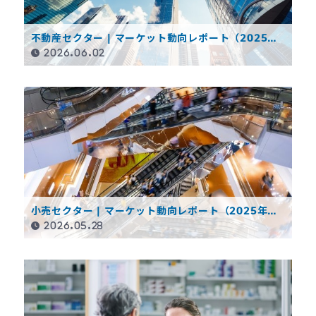
不動産セクター | マーケット動向レポート（2025年
度決算概要）
2026.06.02
小売セクター | マーケット動向レポート（2025年度
決算概要）
2026.05.28