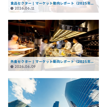
食品セクター | マーケット動向レポート（2025年度
決算概要）
2026.06.11
外食セクター | マーケット動向レポート（2025年度
決算概要）
2026.06.09