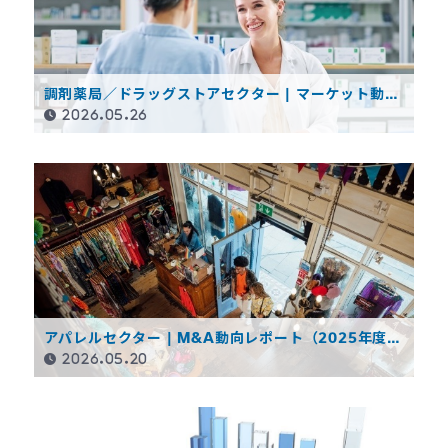
調剤薬局／ドラッグストアセクター | マーケット動向
レポート（2025年度決算概要）
2026.05.26
アパレルセクター | M&A動向レポート（2025年度決
算概要）
2026.05.20