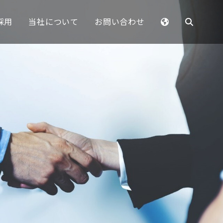
採用
当社について
お問い合わせ
EMEA
Benelux
France
Germany
Italy
Spain
Sweden
Switzerland