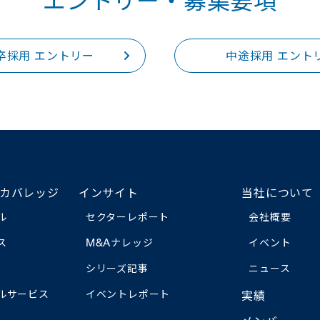
エントリー・募集要項
卒採用 エントリー
中途採用 エント
カバレッジ
インサイト
当社について
ル
セクターレポート
会社概要
ス
M&Aナレッジ
イベント
シリーズ記事
ニュース
ルサービス
イベントレポート
実績