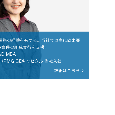
連業務の経験を有する。当社では主に欧米亜
A案件の組成実行を支援。
D MBA
KPMG GEキャピタル 当社入社
詳細はこちら