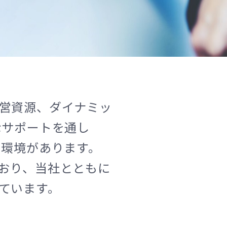
United Kingdom
営資源、ダイナミッ
なサポートを通し
る環境があります。
おり、当社とともに
ています。