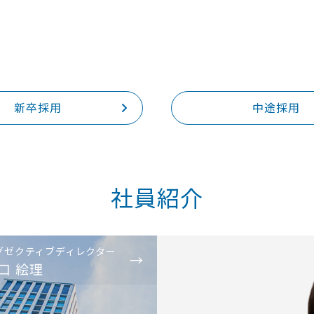
新卒採用
中途採用
社員紹介
グゼクティブディレクター
口 絵理