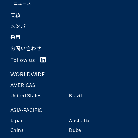
ニュース
実績
メンバー
採用
お問い合わせ
Follow us
WORLDWIDE
AMERICAS
United States
Brazil
ASIA-PACIFIC
Japan
Australia
China
Dubai