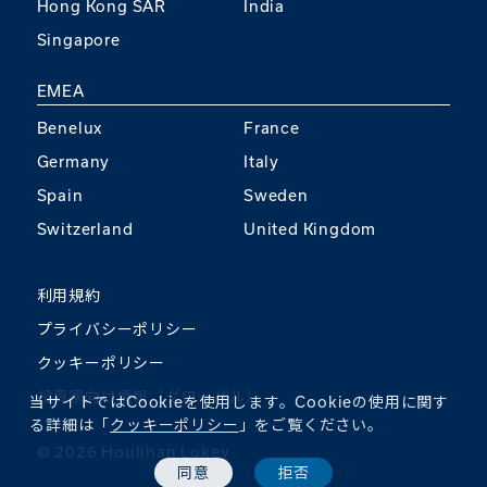
Hong Kong SAR
India
Singapore
EMEA
Benelux
France
Germany
Italy
Spain
Sweden
Switzerland
United Kingdom
利用規約
プライバシーポリシー
クッキーポリシー
投資家向け情報（グローバル）
当サイトではCookieを使用します。Cookieの使用に関す
る詳細は「
クッキーポリシー
」をご覧ください。
©︎ 2026 Houlihan Lokey
同意
拒否