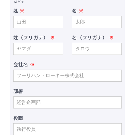
さい。
姓
名
姓（フリガナ）
名（フリガナ）
会社名
部署
役職