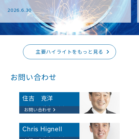
トが掲載されました
2026.6.2
主要ハイライトをもっと見る
お問い合わせ
住吉 克洋​
マネージングディレクター
お問い合わせ
Chris Hignell​
マネージングディレクター