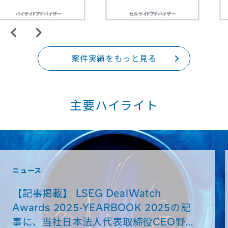
案件実績をもっと見る
主要ハイライト
ニュース
G DealWatch
【記事掲載】日
-YEARBOOK 2025の記
人代表取締役CE
人代表取締役CEO野々
ビュー記事が掲