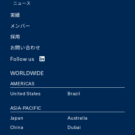
ニュース
実績
メンバー
採用
お問い合わせ
Follow us
WORLDWIDE
AMERICAS
United States
Brazil
ASIA-PACIFIC
Japan
Australia
China
Dubai