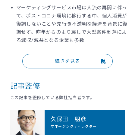
マーケティングサービス市場は人流の再開に伴っ
て、ポストコロナ環境に移行する中、個人消費が
復調しないことや先行き不透明な経済を背景に復
調せず。昨年からのより戻しで大型案件剥落によ
る減収/減益となる企業も多数
続きを見る
記事監修
この記事を監修している弊社担当者です。
久保田 朋彦
マネージングディレクター