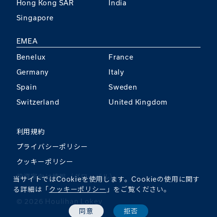
Hong Kong SAR
India
Singapore
EMEA
Benelux
France
Germany
Italy
Spain
Sweden
Switzerland
United Kingdom
利用規約
プライバシーポリシー
クッキーポリシー
投資家向け情報（グローバル）
当サイトではCookieを使用します。Cookieの使用に関す
る詳細は「
クッキーポリシー
」をご覧ください。
©︎ 2026 Houlihan Lokey
同意
拒否