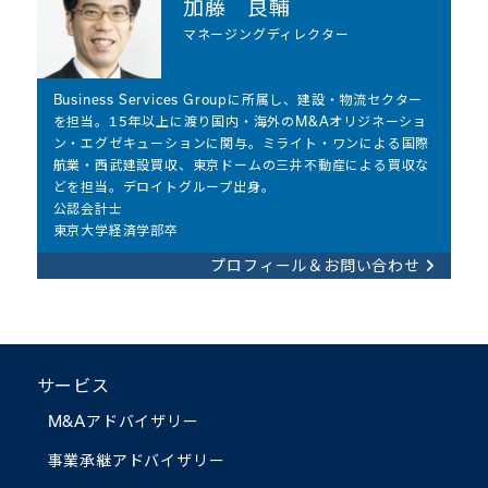
加藤 良輔​
マネージングディレクター
Business Services Groupに所属し、建設・物流セクター
を担当。15年以上に渡り国内・海外のM&Aオリジネーショ
ン・エグゼキューションに関与。ミライト・ワンによる国際
航業・西武建設買収、東京ドームの三井不動産による買収な
どを担当。デロイトグループ出身。
公認会計士
東京大学経済学部卒
プロフィール＆お問い合わせ
サービス
M&Aアドバイザリー
事業承継アドバイザリー