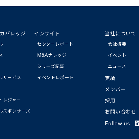
カバレッジ
インサイト
当社について
ル
セクターレポート
会社概要
ス
M&Aナレッジ
イベント
シリーズ記事
ニュース
ルサービス
イベントレポート
実績
メンバー
・レジャー
採用
ルスポンサーズ
お問い合わせ
Follow us