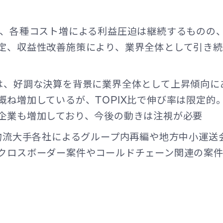
は、各種コスト増による利益圧迫は継続するものの
定、収益性改善施策により、業界全体として引き
は、好調な決算を背景に業界全体として上昇傾向に
概ね増加しているが、TOPIX比で伸び率は限定的
企業も増加しており、今後の動きは注視が必要
、物流大手各社によるグループ内再編や地方中小運送
クロスボーダー案件やコールドチェーン関連の案