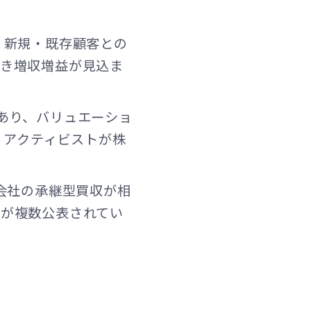
United Kingdom
、新規・既存顧客との
続き増収増益が見込ま
あり、バリュエーショ
。アクティビストが株
会社の承継型買収が相
件が複数公表されてい