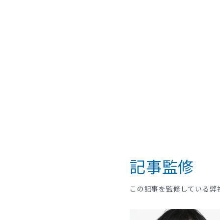
記事監修
この記事を監修している弊