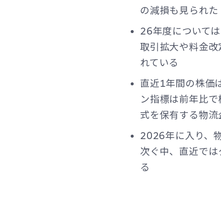
の減損も見られた
26年度について
取引拡大や料金改
れている
直近1年間の株価
ン指標は前年比で
式を保有する物流
2026年に入り
次ぐ中、直近では
る