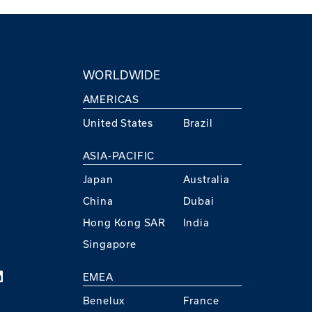
WORLDWIDE
AMERICAS
United States
Brazil
ASIA-PACIFIC
Japan
Australia
China
Dubai
Hong Kong SAR
India
Singapore
EMEA
Benelux
France