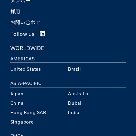
メンバー
採用
お問い合わせ
Follow us
WORLDWIDE
AMERICAS
United States
Brazil
ASIA-PACIFIC
Japan
Australia
China
Dubai
Hong Kong SAR
India
Singapore