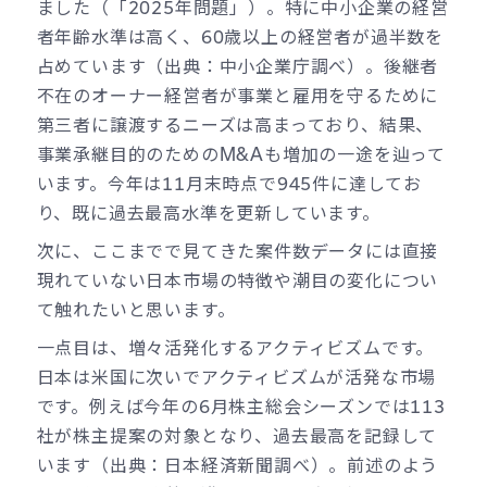
ました（「2025年問題」）。特に中小企業の経営
者年齢水準は高く、60歳以上の経営者が過半数を
占めています（出典：中小企業庁調べ）。後継者
不在のオーナー経営者が事業と雇用を守るために
第三者に譲渡するニーズは高まっており、結果、
事業承継目的のためのM&Aも増加の一途を辿って
います。今年は11月末時点で945件に達してお
り、既に過去最高水準を更新しています。
次に、ここまでで見てきた案件数データには直接
現れていない日本市場の特徴や潮目の変化につい
て触れたいと思います。
一点目は、増々活発化するアクティビズムです。
日本は米国に次いでアクティビズムが活発な市場
です。例えば今年の6月株主総会シーズンでは113
社が株主提案の対象となり、過去最高を記録して
います（出典：日本経済新聞調べ）。前述のよう