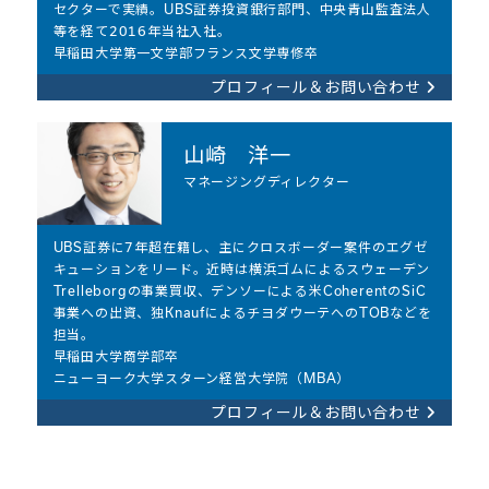
セクターで実績。UBS証券投資銀行部門、中央青山監査法人
等を経て2016年当社入社。
早稲田大学第一文学部フランス文学専修卒
プロフィール＆お問い合わせ
山崎 洋一
マネージングディレクター
UBS証券に7年超在籍し、主にクロスボーダー案件のエグゼ
キューションをリード。近時は横浜ゴムによるスウェーデン
Trelleborgの事業買収、デンソーによる米CoherentのSiC
事業への出資、独KnaufによるチヨダウーテへのTOBなどを
担当。
早稲田大学商学部卒
ニューヨーク大学スターン経営大学院（MBA）
プロフィール＆お問い合わせ