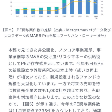
【図５】 PE関与案件数の推移（出典：Mergermarketデータ及び
レコフデータのMARR Proを基にフーリハン・ローキー推計）
本稿で見てきた非公開化、ノンコア事業売却、事
業承継等のM&Aの受け皿/リスクマネーの供給役
としてPEが存在感を示しています。今年も日系PE
の新規設立や外資系PEの日本上陸（或いは再上
陸）が相次いでおり、新規設定されるファンドの
規模も大型化しています。一方で将来の売却を待
つ投資先企業の数も1,000社を超えており、売却
案件も増加傾向にあります。このような状況のな
かで、【図5】が示す通り、今年のPE関与案件数
は11月末時点で335件をカウントしており、通期