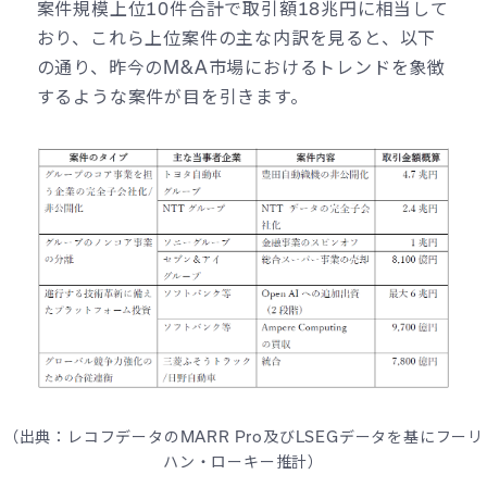
案件規模上位10件合計で取引額18兆円に相当して
おり、これら上位案件の主な内訳を見ると、以下
の通り、昨今のM&A市場におけるトレンドを象徴
するような案件が目を引きます。
（出典：レコフデータのMARR Pro及びLSEGデータを基にフーリ
ハン・ローキー推計）