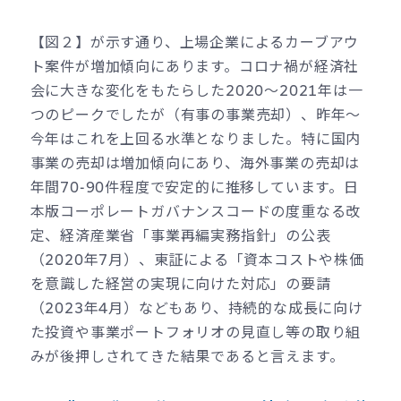
【図２】が示す通り、上場企業によるカーブアウ
ト案件が増加傾向にあります。コロナ禍が経済社
会に大きな変化をもたらした2020～2021年は一
つのピークでしたが（有事の事業売却）、昨年～
今年はこれを上回る水準となりました。特に国内
事業の売却は増加傾向にあり、海外事業の売却は
年間70-90件程度で安定的に推移しています。日
本版コーポレートガバナンスコードの度重なる改
定、経済産業省「事業再編実務指針」の公表
（2020年7月）、東証による「資本コストや株価
を意識した経営の実現に向けた対応」の要請
（2023年4月）などもあり、持続的な成長に向け
た投資や事業ポートフォリオの見直し等の取り組
みが後押しされてきた結果であると言えます。