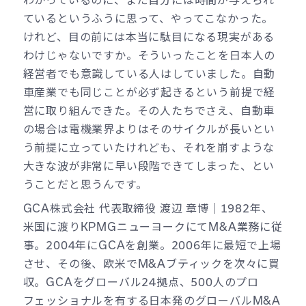
ているというふうに思って、やってこなかった。
けれど、目の前には本当に駄目になる現実がある
わけじゃないですか。そういったことを日本人の
経営者でも意識している人はしていました。自動
車産業でも同じことが必ず起きるという前提で経
営に取り組んできた。その人たちでさえ、自動車
の場合は電機業界よりはそのサイクルが長いとい
う前提に立っていたけれども、それを崩すような
大きな波が非常に早い段階できてしまった、とい
うことだと思うんです。
GCA株式会社 代表取締役 渡辺 章博｜1982年、
米国に渡りKPMGニューヨークにてM&A業務に従
事。2004年にGCAを創業。2006年に最短で上場
させ、その後、欧米でM&Aブティックを次々に買
収。GCAをグローバル24拠点、500人のプロ
フェッショナルを有する日本発のグローバルM&A