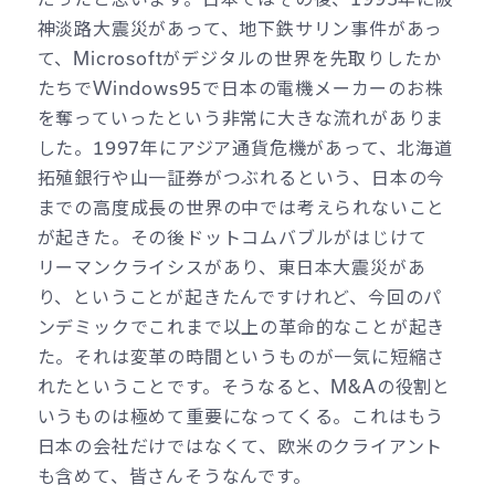
神淡路大震災があって、地下鉄サリン事件があっ
て、Microsoftがデジタルの世界を先取りしたか
たちでWindows95で日本の電機メーカーのお株
を奪っていったという非常に大きな流れがありま
した。1997年にアジア通貨危機があって、北海道
拓殖銀行や山一証券がつぶれるという、日本の今
までの高度成長の世界の中では考えられないこと
が起きた。その後ドットコムバブルがはじけて
リーマンクライシスがあり、東日本大震災があ
り、ということが起きたんですけれど、今回のパ
ンデミックでこれまで以上の革命的なことが起き
た。それは変革の時間というものが一気に短縮さ
れたということです。そうなると、M&Aの役割と
いうものは極めて重要になってくる。これはもう
日本の会社だけではなくて、欧米のクライアント
も含めて、皆さんそうなんです。