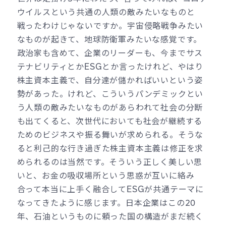
ウイルスという共通の人類の敵みたいなものと
戦ったわけじゃないですか。宇宙侵略戦争みたい
なものが起きて、地球防衛軍みたいな感覚です。
政治家も含めて、企業のリーダーも、今までサス
テナビリティとかESGとか言ったけれど、やはり
株主資本主義で、自分達が儲かればいいという姿
勢があった。けれど、こういうパンデミックとい
う人類の敵みたいなものがあらわれて社会の分断
も出てくると、次世代においても社会が継続する
ためのビジネスや振る舞いが求められる。そうな
ると利己的な行き過ぎた株主資本主義は修正を求
められるのは当然です。そういう正しく美しい思
いと、お金の吸収場所という思惑が互いに絡み
合って本当に上手く融合してESGが共通テーマに
なってきたように感じます。日本企業はこの20
年、石油というものに頼った国の構造がまだ続く