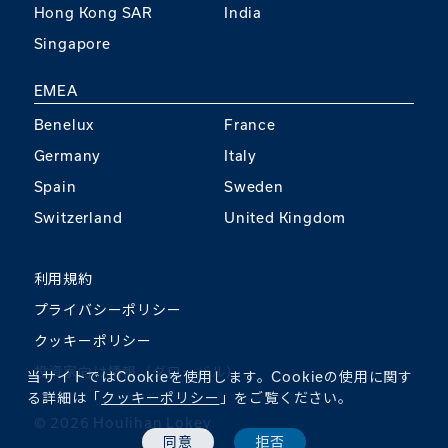
Hong Kong SAR
India
Singapore
EMEA
Benelux
France
Germany
Italy
Spain
Sweden
Switzerland
United Kingdom
利用規約
プライバシーポリシー
クッキーポリシー
投資家向け情報（グローバル）
当サイトではCookieを使用します。Cookieの使用に関す
る詳細は「
クッキーポリシー
」をご覧ください。
©︎ 2026 Houlihan Lokey
同意
拒否