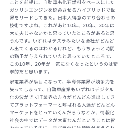
ことを前提に、自動車も化石燃料をベースにした
ガソリンエンジンを延命させるハイブリッドで世
界をリードしてきた。日本人得意のすり合わせの
技術ですよね。これがあと10年、20年、30年は
大丈夫じゃないかと思っていたところがあると思
うんです。いずれはテスラみたいな会社がどんど
ん出てくるのはわかるけれど、もうちょっと時間
の猶予が与えられていたと思っていたところで、
この10年、20年が一気になくなったというのは衝
撃的だと思います。
家電業界が駄目になって、半導体業界が競争力を
失ってしまって、自動車産業もいずれはデジタル
化の波がきてIT業界の方々がどんどん進出してき
てプラットフォーマーと呼ばれる人達がどんどん
マーケットをとっていくんだろうなとか、情報化
社会の中ではデータが大事なんだということは皆
わかっているのに、まだ自分には時間が与えられ