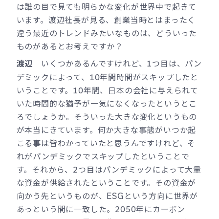
は誰の目で見ても明らかな変化が世界中で起きて
います。渡辺社長が見る、創業当時とはまったく
違う最近のトレンドみたいなものは、どういった
ものがあるとお考えですか？
いくつかあるんですけれど、1つ目は、パン
渡辺
デミックによって、10年間時間がスキップしたと
いうことです。10年間、日本の会社に与えられて
いた時間的な猶予が一気になくなったというとこ
ろでしょうか。そういった大きな変化というもの
が本当にきています。何か大きな事態がいつか起
こる事は皆わかっていたと思うんですけれど、そ
れがパンデミックでスキップしたということで
す。それから、2つ目はパンデミックによって大量
な資金が供給されたということです。その資金が
向かう先というものが、ESGという方向に世界が
あっという間に一致した。2050年にカーボン