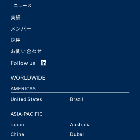
ニュース
実績
メンバー
採用
お問い合わせ
Follow us
WORLDWIDE
AMERICAS
United States
Brazil
ASIA-PACIFIC
Japan
Australia
China
Dubai