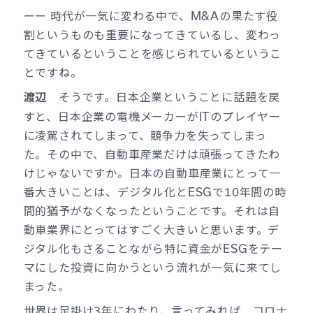
ーー 時代が一気に変わる中で、M&Aの果たす役
割というものも重要になってきているし、変わっ
てきているということを感じられているというこ
とですね。
そうです。日本企業ということに話題を戻
渡辺
すと、日本企業の電機メーカーがITのプレイヤー
に凌駕されてしまって、競争力を失ってしまっ
た。その中で、自動車産業だけは頑張ってきたわ
けじゃないですか。日本の自動車産業にとって一
番大きいことは、デジタル化とESGで10年間の時
間的猶予がなくなったということです。それは自
動車業界にとってはすごく大きいと思います。デ
ジタル化もさることながら特に資金がESGをテー
マにした投資に向かうという流れが一気に来てし
まった。
世界は足掛け3年にわたり、言ってみれば、コロナ