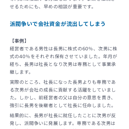
せるためにも、早めの相談が重要です。
派閥争いで会社資金が流出してしまう
【事例】
経営者である男性は長男に株式の60％、次男に株
式の40％をそれぞれ保有させていました。年月が
経ち、長男は社長となり次男は専務として事業承
継します。
実際のところ、社長になった長男よりも専務であ
る次男が会社の成長に貢献する活躍をしていまし
た。しかし、前経営者の父は自分の意思を貫き、
強引に長男を後継者として社長に任命しました。
結果的に、長男が社長に就任したことに次男が反
発し、派閥争いに発展します。専務である次男は