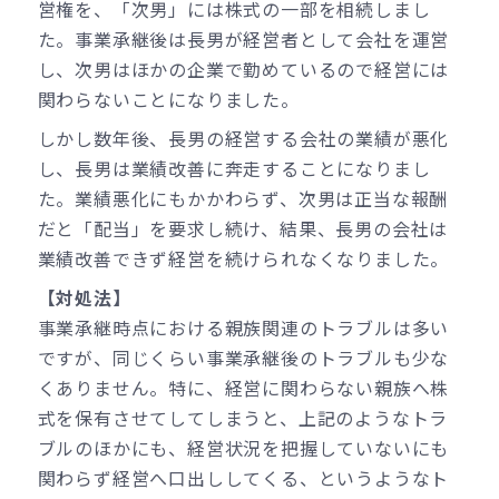
営権を、「次男」には株式の一部を相続しまし
た。事業承継後は長男が経営者として会社を運営
し、次男はほかの企業で勤めているので経営には
関わらないことになりました。
しかし数年後、長男の経営する会社の業績が悪化
し、長男は業績改善に奔走することになりまし
た。業績悪化にもかかわらず、次男は正当な報酬
だと「配当」を要求し続け、結果、長男の会社は
業績改善できず経営を続けられなくなりました。
【対処法】
事業承継時点における親族関連のトラブルは多い
ですが、同じくらい事業承継後のトラブルも少な
くありません。特に、経営に関わらない親族へ株
式を保有させてしてしまうと、上記のようなトラ
ブルのほかにも、経営状況を把握していないにも
関わらず経営へ口出ししてくる、というようなト