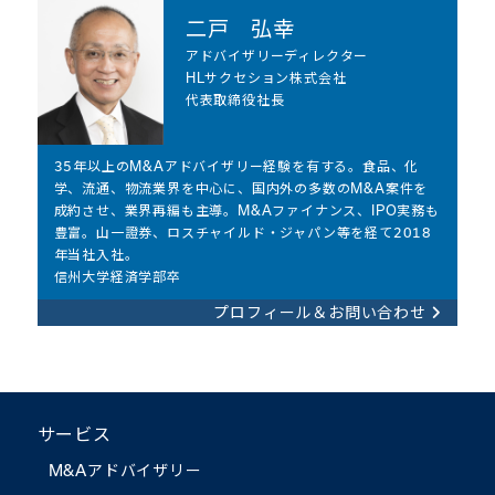
二戸 弘幸​
アドバイザリーディレクター
HLサクセション株式会社
代表取締役社長​
35年以上のM&Aアドバイザリー経験を有する。食品、化
学、流通、物流業界を中心に、国内外の多数のM&A案件を
成約させ、業界再編も主導。M&Aファイナンス、IPO実務も
豊富。山一證券、ロスチャイルド・ジャパン等を経て2018
年当社入社。
信州大学経済学部卒
プロフィール＆お問い合わせ
サービス
M&Aアドバイザリー