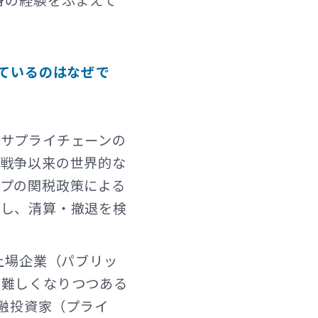
身の経験をふまえて
United Kingdom
きているのはなぜで
、サプライチェーンの
ナ戦争以来の世界的な
プの関税政策による
化し、清算・撤退を検
上場企業（パブリッ
が難しくなりつつある
金融投資家（プライ