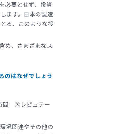
）を必要とせず、投資
在します。日本の製造
をとる、このような投
含め、さまざまなス
するのはなぜでしょう
時間 ③レピュテー
、環境関連やその他の