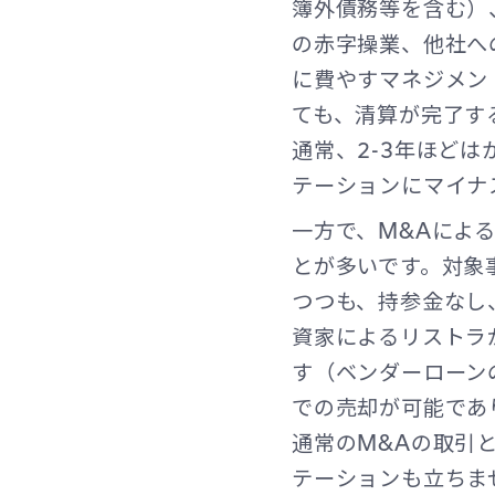
簿外債務等を含む）
の赤字操業、他社へ
に費やすマネジメン
ても、清算が完了す
通常、2-3年ほど
テーションにマイナ
一方で、M&Aによ
とが多いです。対象
つつも、持参金なし
資家によるリストラ
す（ベンダーローン
での売却が可能であ
通常のM&Aの取引
テーションも立ちま