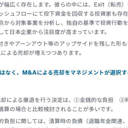
が幅広く存在します。彼らの中には、Exit（転売
ッシュフローにて投下資金を回収する投資家も存
点から対象事業を分析し、独自の基準で投資行動
して日本企業から注目度が高まっています。
付きやアーンアウト等のアップサイドを残した形も
Aによる売却が増えつつあります。
ではなく、M&Aによる売却をマネジメントが選択
売却による撤退を行う決定は、①金銭的な負担 ②
清算の場合と比較検討されることが多いです。
的負担に関しては、清算時の負債（退職年金関連