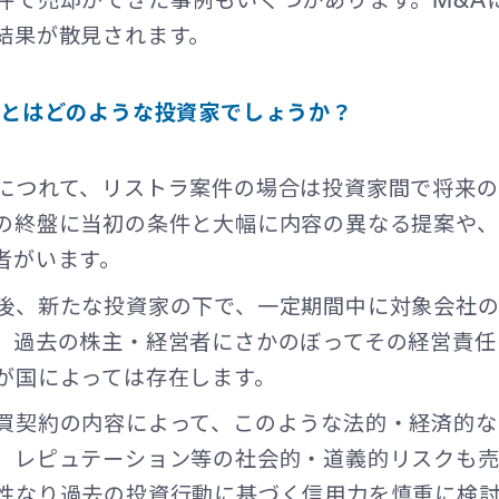
結果が散見されます。
者とはどのような投資家でしょうか？
につれて、リストラ案件の場合は投資家間で将来
の終盤に当初の条件と大幅に内容の異なる提案や
者がいます。
後、新たな投資家の下で、一定期間中に対象会社
、過去の株主・経営者にさかのぼってその経営責任
が国によっては存在します。
買契約の内容によって、このような法的・経済的な
、レピュテーション等の社会的・道義的リスクも
性なり過去の投資行動に基づく信用力を慎重に検