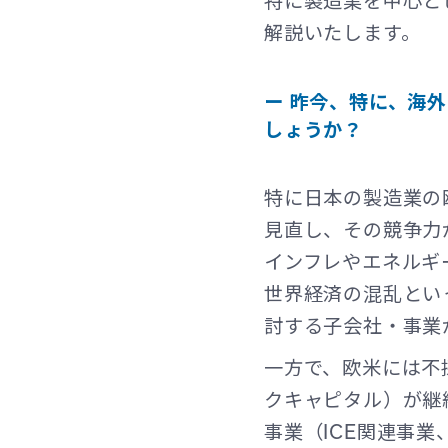
特に製造業を中心と
解説いたします。
ー 昨今、特に、海
しょうか？
特に日本の製造業の
見直し、その競争力
インフレやエネルギ
世界経済の混乱とい
討する子会社・事業
一方で、欧米には不
クキャピタル）が継
事業（ICE関連事