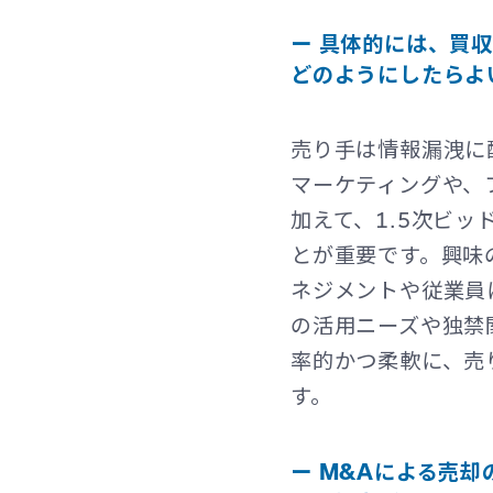
ー 具体的には、買
どのようにしたらよ
売り手は情報漏洩に
マーケティングや、
加えて、1.5次ビ
とが重要です。興味
ネジメントや従業員
の活用ニーズや独禁
率的かつ柔軟に、売
す。
ー M&Aによる売