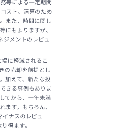
義務等による一定期間
業コスト、清算のため
す。また、時間に関し
務等にもよりますが、
ネジメントのレピュ
大幅に軽減されるこ
きの売却を前提とし
。加えて、新たな投
渡できる事例もありま
してから、一年未満
れます。もちろん、
マイナスのレピュ
なり得ます。