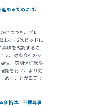
を進めるためには、
をかけつつも、プレ
は1次・2次ビッドに
の興味を確認するこ
ョン、対象会社のマ
必要性、表明保証保険
の確認を行い、より効
すすめることが重要で
ある価格は、不採算事