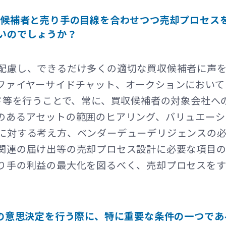
収候補者と売り手の目線を合わせつつ売却プロセス
いのでしょうか？
配慮し、できるだけ多くの適切な買収候補者に声
ファイヤーサイドチャット、オークションにおいて
ッド等を行うことで、常に、買収候補者の対象会社へ
のあるアセットの範囲のヒアリング、バリュエーシ
に対する考え方、ベンダーデューデリジェンスの
関連の届け出等の売却プロセス設計に必要な項目
り手の利益の最大化を図るべく、売却プロセスを
却の意思決定を行う際に、特に重要な条件の一つで