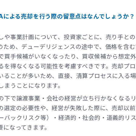
&Aによる売却を行う際の留意点はなんでしょうか？
しや事業計画について、投資家ごとに、売り手との
のため、デューデリジェンスの途中で、価格を含む
で買手候補がいなくなったり、買収候補から想定外
るを得なくなる可能性を考慮すべきです。売却プロ
いることが多いため、直接、清算プロセスに入る場
しまうことになります。
の下で譲渡事業・会社の経営が立ち行かなくなる
の選定の必要性や、経営が失敗した際に、売却以前
ーバックリスク等）・経済的・社会的・道義的リ
要になってきます。