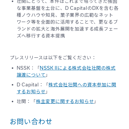
壮関にとって、本件はこれまで培ってきた強固
な事業基盤を土台に、D CapitalのDXを含む各
種ノウハウや知見、菓子業界の広範なネット
ワーク等を全面的に活用することで、更なるブ
ランドの拡大と海外展開を加速する成長フェー
ズへ移行する資本提携
プレスリリースは以下をご覧ください：
NSSK：「
NSSK IIによる株式会社壮関の株式
譲渡について
」
D Capital：「
株式会社壮関への資本参加に関
するお知らせ
」
壮関：「
株主変更に関するお知らせ
」
お問い合わせ