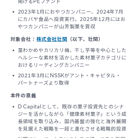
掲げるPEファンド
2023年1月におやつカンパニー、2024年7月
にカバヤ食品へ投資実行。2025年12月にはお
やつカンパニーが山芳製菓を買収
対象会社：
株式会社壮関
（以下、壮関）
茎わかめやカリカリ梅、干し芋等を中心とした
ヘルシーな素材を活かした素材菓子カテゴリに
おけるリーディングカンパニー
2021年3月にNSSKがアント・キャピタル・
パートナーズより取得
本件の意義
D Capitalとして、既存の菓子投資先とのシナ
ジーを活かしながら「健康素材菓子」という成
長領域を取り込み、国内基盤の強化と海外展開
を見据えた戦略を一段と進化させる戦略的投資