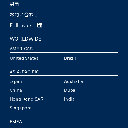
採用
お問い合わせ
Follow us
WORLDWIDE
AMERICAS
United States
Brazil
ASIA-PACIFIC
Japan
Australia
China
Dubai
Hong Kong SAR
India
Singapore
EMEA