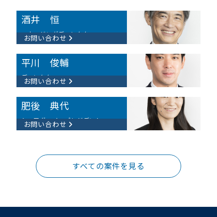
酒井 恒
マネージングディレクター
お問い合わせ
平川 俊輔​
ディレクター
お問い合わせ
肥後 典代​
シニアヴァイスプレジデント
お問い合わせ
すべての案件を見る