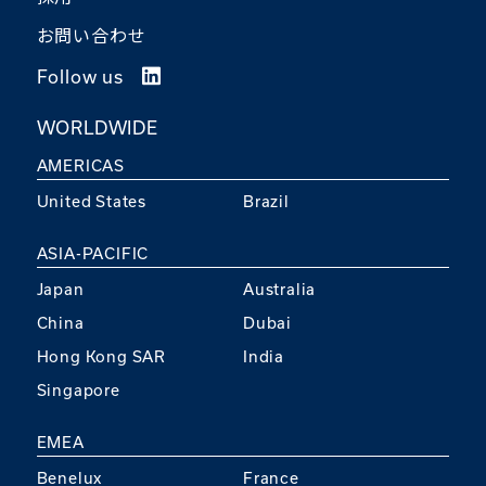
お問い合わせ
Follow us
WORLDWIDE
AMERICAS
United States
Brazil
ASIA-PACIFIC
Japan
Australia
China
Dubai
Hong Kong SAR
India
Singapore
EMEA
Benelux
France