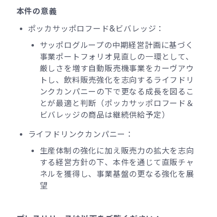
本件の意義
ポッカサッポロフード&ビバレッジ：
サッポログループの中期経営計画に基づく
事業ポートフォリオ見直しの一環として、
厳しさを増す自動販売機事業をカーヴアウ
トし、飲料販売強化を志向するライフドリ
ンクカンパニーの下で更なる成長を図るこ
とが最適と判断（ポッカサッポロフード＆
ビバレッジの商品は継続供給予定）
ライフドリンクカンパニー：
生産体制の強化に加え販売力の拡大を志向
する経営方針の下、本件を通じて直販チャ
ネルを獲得し、事業基盤の更なる強化を展
望