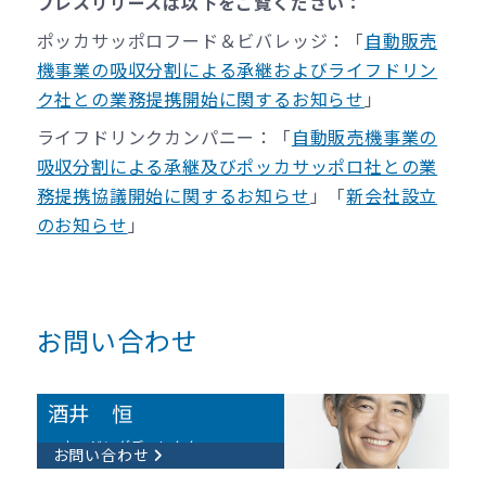
プレスリリースは以下をご覧ください：
ポッカサッポロフード＆ビバレッジ：「
自動販売
機事業の吸収分割による承継およびライフドリン
ク社との業務提携開始に関するお知らせ
」
ライフドリンクカンパニー：「
自動販売機事業の
吸収分割による承継及びポッカサッポロ社との業
務提携協議開始に関するお知らせ
」「
新会社設立
のお知らせ
」
お問い合わせ
酒井 恒
マネージングディレクター
お問い合わせ