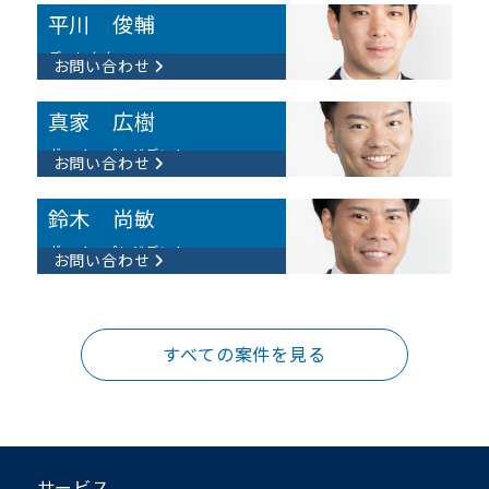
平川 俊輔​
ディレクター
お問い合わせ
真家 広樹​
ヴァイスプレジデント
お問い合わせ
鈴木 尚敏
ヴァイスプレジデント
お問い合わせ
すべての案件を見る
サービス