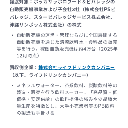
譲渡対象：ポッカサッポロフード＆ビバレッジの
自動販売機事業および子会社3社（株式会社PSビ
バレッジ、スタービバレッジサービス株式会社、
沖縄サンポッカ株式会社）の株式
自動販売機の運営・管理ならびに全国展開する
自動販売機を通じた清涼飲料水・食料品の販売
等を行う。稼働自動販売機は約4万台（2025年
12月時点）
買収側企業：
株式会社ライフドリンクカンパニー
（以下、ライフドリンクカンパニー）
ミネラルウォーター、茶系飲料、炭酸飲料等の
製造・販売を行う飲料メーカー。「高品質・低
価格・安定供給」の飲料提供の強みや少品種大
量生産を特徴とし、大手小売業者等のPB飲料
の製造も手掛ける