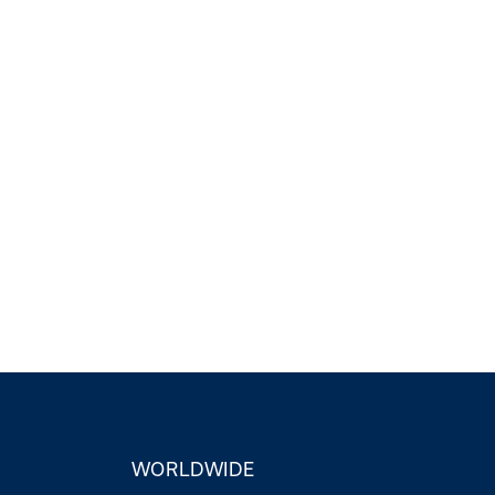
United Kingdom
WORLDWIDE