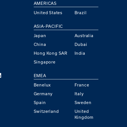
AMERICAS
United States
Brazil
ASIA-PACIFIC
Japan
Australia
China
Dubai
Hong Kong SAR
India
Singapore
EMEA
Benelux
France
Germany
Italy
Spain
Sweden
Switzerland
United
Kingdom