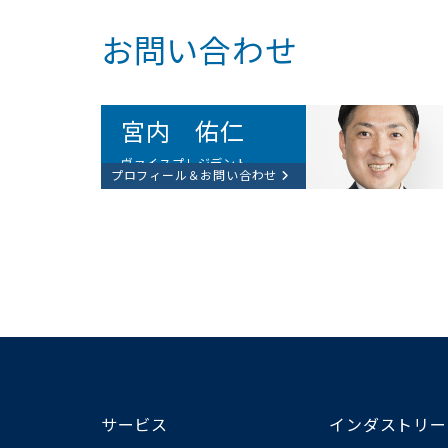
お問い合わせ
宮内 佑仁​
ヴァイスプレジデント
プロフィール＆お問い合わせ
サービス
インダストリー