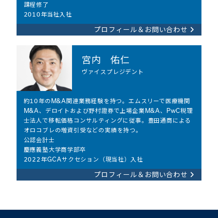
課程修了
2010年当社入社
プロフィール＆お問い合わせ
宮内 佑仁​
ヴァイスプレジデント
約10年のM&A関連業務経験を持つ。エムスリーで医療機関
M&A、デロイトおよび野村證券で上場企業M&A、PwC税理
士法人で移転価格コンサルティングに従事。豊田通商による
オロコブレの増資引受などの実績を持つ。
公認会計士
慶應義塾大学商学部卒
2022年GCAサクセション（現当社）入社
プロフィール＆お問い合わせ