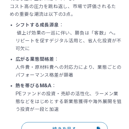
コスト高の圧力を跳ね返し、市場で評価されるた
めの重要な潮流は以下の3点。
：
シフトする成長源泉
値上げ効果の一巡に伴い、勝負は「客数」へ。
リピートを促すデジタル活用と、省人化投資が不
可欠に
：
広がる業態間格差
人件費・原材料費への対応力により、業態ごとの
パフォーマンス格差が顕著
：
熱を帯びるM&A
PEファンドの投資・売却の活性化、ラーメン業
態などをはじめとする新業態獲得や海外展開を狙
う投資が一段と加速
続きを見る