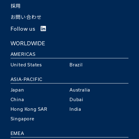
採用
お問い合わせ
Follow us
WORLDWIDE
AMERICAS
United States
Brazil
ASIA-PACIFIC
Japan
Australia
China
Dubai
Hong Kong SAR
India
Singapore
EMEA