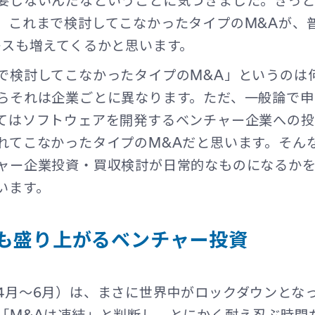
要しないんだなということに気づきました。きっと
、これまで検討してこなかったタイプのM&Aが、
ースも増えてくるかと思います。
で検討してこなかったタイプのM&A」というのは
らそれは企業ごとに異なります。ただ、一般論で申
てはソフトウェアを開発するベンチャー企業への
れてこなかったタイプのM&Aだと思います。そん
ャー企業投資・買収検討が日常的なものになるか
います。
でも盛り上がるベンチャー投資
4月～6月）は、まさに世界中がロックダウンとな
「M&Aは凍結」と判断し、とにかく耐え忍ぶ時間