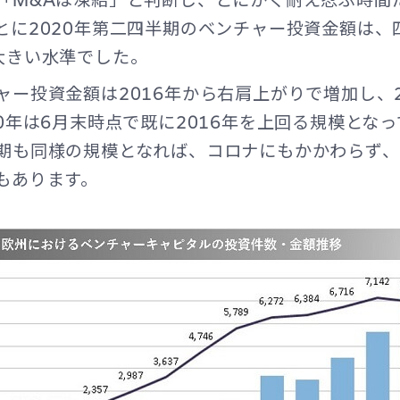
とに2020年第二四半期のベンチャー投資金額は、
大きい水準でした。
ャー投資金額は2016年から右肩上がりで増加し、2
0年は6月末時点で既に2016年を上回る規模とな
期も同様の規模となれば、コロナにもかかわらず、2
もあります。