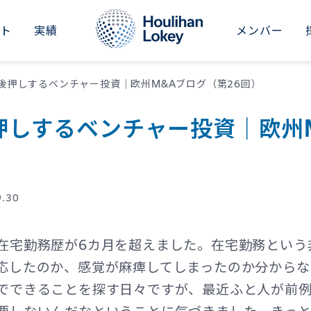
イト
実績
メンバー
RICAS
ASIA-PACIFIC
M&Aアドバイザリー
インダストリアル
セクターレポート
新卒採用
会社概要
後押しするベンチャー投資｜欧州M&Aブログ（第26回）
ted States
Japan
事業承継アドバイザリー
コンシューマー
&Aナレッジ
中途採用
ニュース
押しするベンチャー投資｜欧州
il
Australia
財務リストラクチャリング
ビジネスサービス
シリーズ記事
社員紹介
イベント
China
財務・バリュエーションアドバイザリー
ファイナンシャルサービス
会社情報
投資家向け情報（グローバル）
Dubai
9.30
ヘルスケア
Hong Kong SAR
不動産・ホテル・レジャー
在宅勤務歴が6カ月を超えました。在宅勤務という
India
ファイナンシャルスポンサーズ
応したのか、感覚が麻痺してしまったのか分からな
Singapore
でできることを探す日々ですが、最近ふと人が前