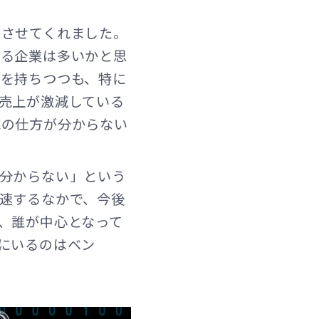
じさせてくれました。
げる企業は多いかと思
識を持ちつつも、特に
売上が激減している
応の仕方が分からない
分からない」という
速するなかで、今後
、誰が中心となって
にいるのはベン