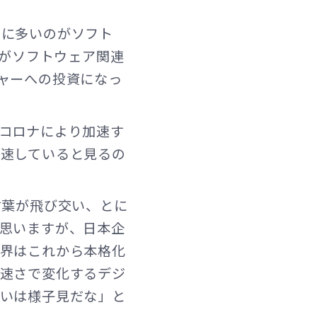
的に多いのがソフト
％がソフトウェア関連
ャーへの投資になっ
コロナにより加速す
加速していると見るの
た言葉が飛び交い、とに
思いますが、日本企
世界はこれから本格化
の速さで変化するデジ
ぱいは様子見だな」と