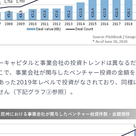
ーキャピタルと事業会社の投資トレンドは異なる
こで、事業会社が関与したベンチャー投資の金額を
あった2019年レベルで投資がなされており、同様
せん（下記グラフ②参照）。