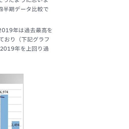
四半期データ比較で
019年は過去最高を
っており（下記グラフ
019年を上回り過