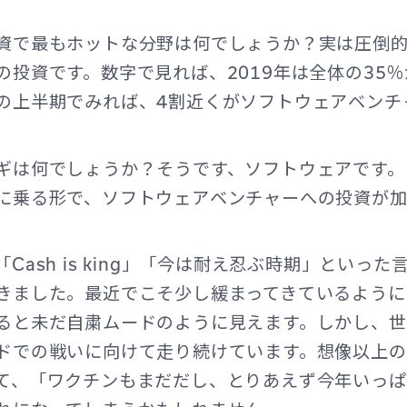
資で最もホットな分野は何でしょうか？実は圧倒
の投資です。数字で見れば、2019年は全体の35
の上半期でみれば、4割近くがソフトウェアベンチ
ギは何でしょうか？そうです、ソフトウェアです。
に乗る形で、ソフトウェアベンチャーへの投資が
。
Cash is king」「今は耐え忍ぶ時期」といっ
きました。最近でこそ少し緩まってきているように
ると未だ自粛ムードのように見えます。しかし、
ドでの戦いに向けて走り続けています。想像以上
て、「ワクチンもまだだし、とりあえず今年いっ