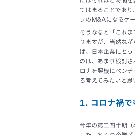
にはそれほど時間を
てはまることであり
プのM&Aになるケ
そうなると「これま
りますが、当然なが
ば、日本企業にとっ
のは、あまり検討さ
ロナを契機にベンチ
ろ考えてみたいと思
1. コロナ禍
今年の第二四半期（
した。多くの企業が