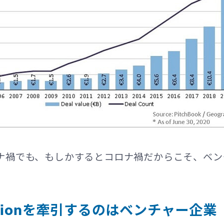
ナ禍でも、もしかするとコロナ禍だからこそ、ベン
lizationを牽引するのはベンチャー企業