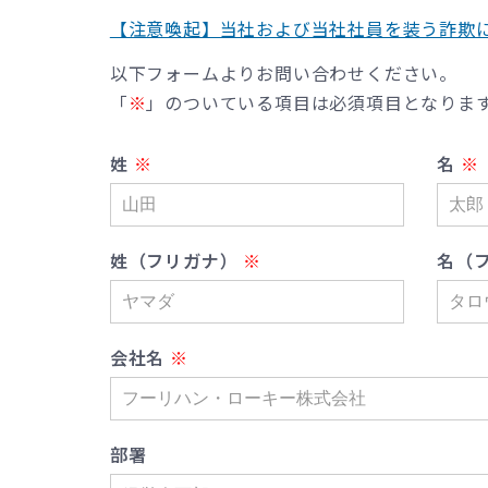
【注意喚起】当社および当社社員を装う詐欺
以下フォームよりお問い合わせください。
「
※
」のついている項目は必須項目となりま
姓
名
姓（フリガナ）
名（
会社名
部署