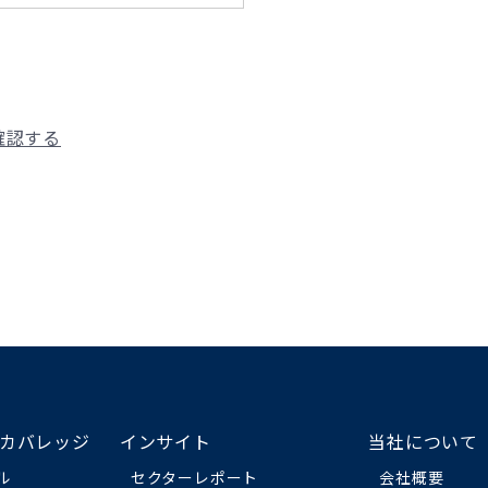
確認する
カバレッジ
インサイト
当社について
ル
セクターレポート
会社概要