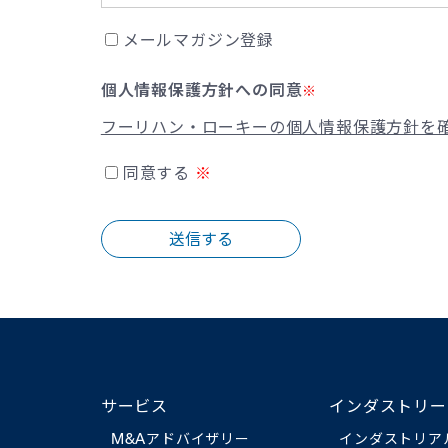
メールマガジン登録
個人情報保護方針への同意
※
フーリハン・ローキーの個人情報保護方針を
同意する
送信する
サービス
インダストリー
M&Aアドバイザリー
インダストリア