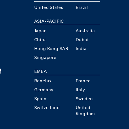
United States
Brazil
ASIA-PACIFIC
Japan
Australia
China
Dubai
Hong Kong SAR
India
Singapore
EMEA
Benelux
France
Germany
Italy
Spain
Sweden
Switzerland
United
Kingdom