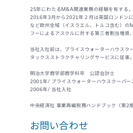
​25年にわたるM&A関連業務の経験を有する。
2016年3月から2021年２月は英国ロンドン
など欧州全域（イスラエル、トルコ含む）の
フーによるアスクルに対する第三者割当増資、アド
当社入社前は、プライスウォーターハウスクー
タックスストラクチャリングサービスに従事。
​明治大学商学部商学科卒 公認会計士​
2001年/ プライスウォーターハウスクーパー
2006年/ 当社入社​
​中央経済社 事業再編税務ハンドブック〈第2版
お問い合わせ