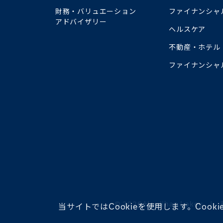
財務・バリュエーション
ファイナンシャ
アドバイザリー
ヘルスケア
不動産・ホテル
ファイナンシャ
©︎ 2026 Houlihan Lokey
当サイトではCookieを使用します。Coo