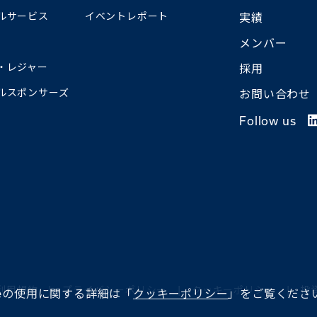
ルサービス
イベントレポート
実績
メンバー
・レジャー
採用
ルスポンサーズ
お問い合わせ
Follow us
利用規約
プライバシーポリシー
クッキーポリシー
投
kieの使用に関する詳細は「
クッキーポリシー
」をご覧くださ