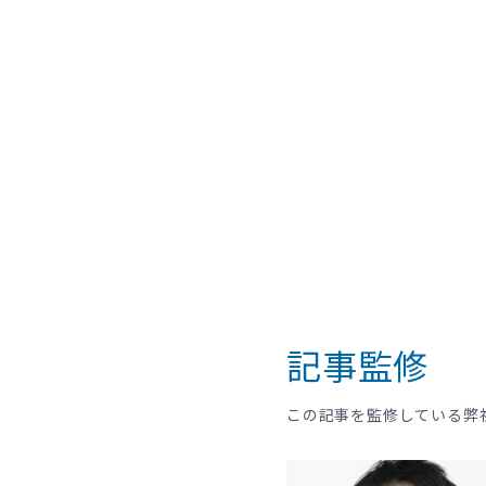
記事監修
この記事を監修している弊