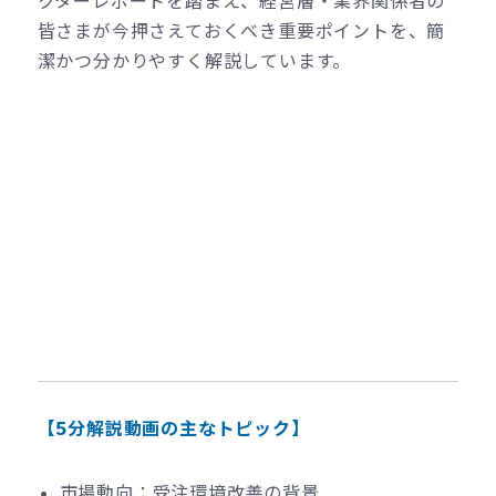
クターレポートを踏まえ、経営層・業界関係者の
皆さまが今押さえておくべき重要ポイントを、簡
潔かつ分かりやすく解説しています。
【5分解説動画の主なトピック】
市場動向：受注環境改善の背景