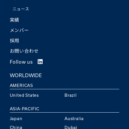
ニュース
実績
メンバー
採用
お問い合わせ
Follow us
WORLDWIDE
AMERICAS
United States
Brazil
ASIA-PACIFIC
Japan
Australia
China
Dubai