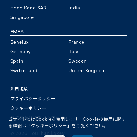
Hong Kong SAR
India
Singapore
EMEA
Benelux
France
Germany
Italy
Spain
Sweden
Switzerland
United Kingdom
利用規約
プライバシーポリシー
クッキーポリシー
投資家向け情報（グローバル）
当サイトではCookieを使用します。Cookieの使用に関す
る詳細は「
クッキーポリシー
」をご覧ください。
©︎ 2026 Houlihan Lokey