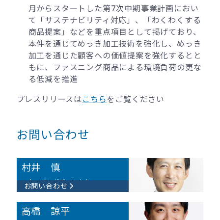
月からスタートした第7次中期事業計画におい
て「サステナビリティ対応」、「わくわくする
商品提案」などを重点項目として掲げており、
本件を通じてめっき加工技術を強化し、めっき
加工を通じた顧客への価値提案を強化するとと
もに、ファスニング商品による環境負荷の更な
る低減を推進
プレスリリースは
こちら
をご覧ください
お問い合わせ
村井 慎
マネージングディレクター
お問い合わせ
高橋 諒平