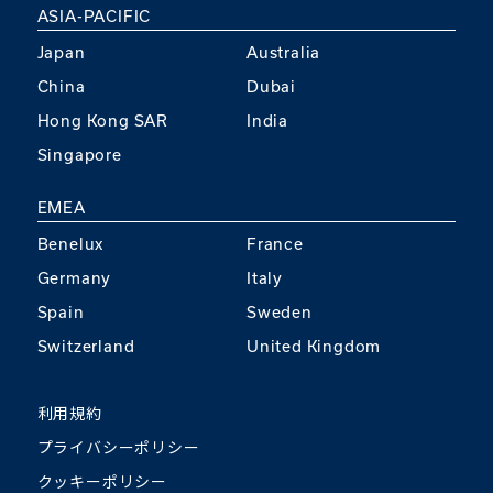
ASIA-PACIFIC
Japan
Australia
China
Dubai
Hong Kong SAR
India
Singapore
EMEA
Benelux
France
Germany
Italy
Spain
Sweden
Switzerland
United Kingdom
利用規約
プライバシーポリシー
クッキーポリシー