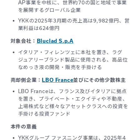
AP事業を中核に、世界約70の国と地域で事業
を展開するグローバル企業
YKKの2025年3月期の売上高は9,982億円、営
業利益は624億円
対象会社：
Bluclad S.p.A
イタリア・フィレンツェに本社を置き、ラグ
ジュアリーブランド製品に使用される、高品位
なめっき液の開発・販売を手掛ける
売却側企業：
LBO France
並びにその他少数株主
LBO Franceは、フランス及びイタリアに拠点
を置き、プライベート・エクイティや不動産、
上場株式など様々なアセットクラスへの投資を
手掛ける投資ファンド
本件の意義
YKKグループ ファスニング事業は、2025年4