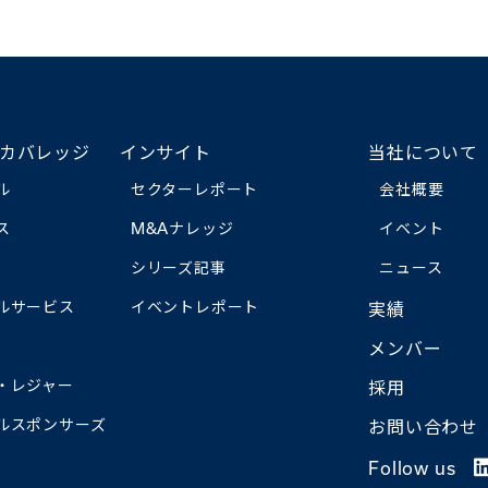
カバレッジ
インサイト
当社について
ル
セクターレポート
会社概要
ス
M&Aナレッジ
イベント
シリーズ記事
ニュース
ルサービス
イベントレポート
実績
メンバー
・レジャー
採用
ルスポンサーズ
お問い合わせ
Follow us