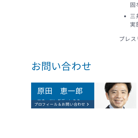
固
三
実
プレス
お問い合わせ
原田 恵一郎​
マネージングディレクター
プロフィール＆お問い合わせ