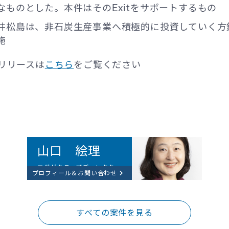
なものとした。本件はそのExitをサポートするもの
井松島は、非石炭生産事業へ積極的に投資していく方
施
リリースは
こちら
をご覧ください
山口 絵理
エグゼクティブディレクター
プロフィール＆お問い合わせ
すべての案件を見る