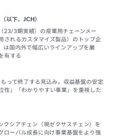
United Kingdom
（以下、JCH）
（23/3期実績）の産業用チェーンメー
用されるカスタマイズ製品）のトップ企
）は国内外で幅広いラインアップを展
を有する
をもって終了する見込み。収益基盤の安定
位性」「わかりやすい事業」を重視した
はセンクシアチェン（現ゼクサスチェン）を
るグローバル成長に向け事業基盤をより強