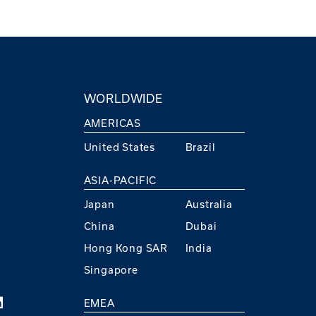
WORLDWIDE
AMERICAS
United States
Brazil
ASIA-PACIFIC
Japan
Australia
China
Dubai
Hong Kong SAR
India
Singapore
EMEA