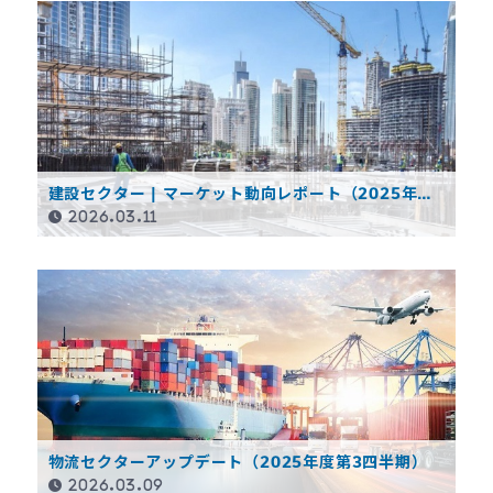
建設セクター | マーケット動向レポート（2025年度
第3四半期）
2026.03.11
物流セクターアップデート（2025年度第3四半期）
2026.03.09