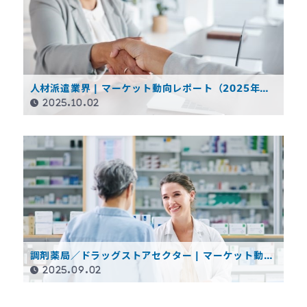
人材派遣業界 | マーケット動向レポート（2025年度
第1四半期）
2025.10.02
調剤薬局／ドラッグストアセクター | マーケット動向
レポート（2024年度決算概要）
2025.09.02