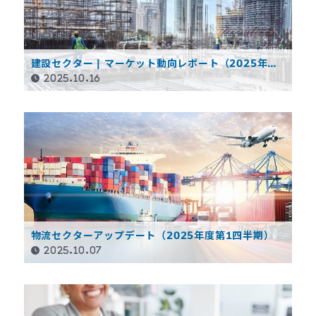
建設セクター | マーケット動向レポート（2025年度
第1四半期）
2025.10.16
物流セクターアップデート（2025年度第1四半期）
2025.10.07