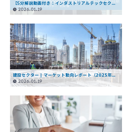
【5分解説動画付き：インダストリアルテックセク
ターアップデート（2025年4-9月期）～いよいよ潮目
2026.01.19
が変わったか】
建設セクター | マーケット動向レポート（2025年度
第2四半期）
2026.01.19