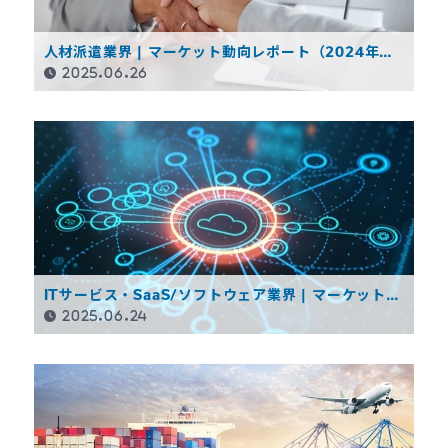
人材派遣業界 | マーケット動向レポート（2024年度
通期）
2025.06.26
ITサービス・SaaS/ソフトウェア業界 | マーケット動
向レポート（2025年3月期）
2025.06.24