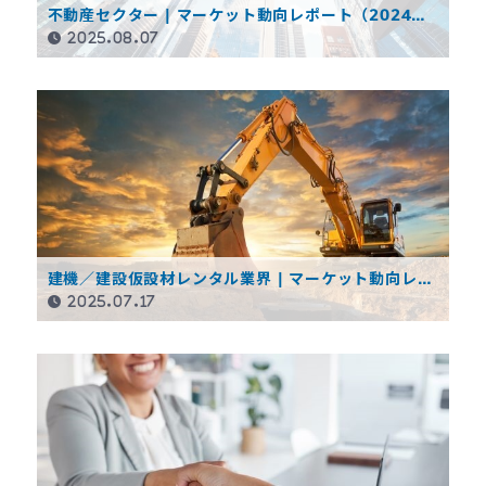
不動産セクター | マーケット動向レポート（2024年
度決算概要）
2025.08.07
建機／建設仮設材レンタル業界 | マーケット動向レ
ポート（2025年7月）
2025.07.17