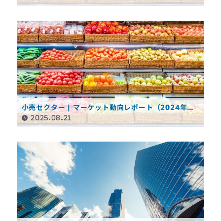
小売セクター | マーケット動向レポート（2024年度
決算概要）
2025.08.21