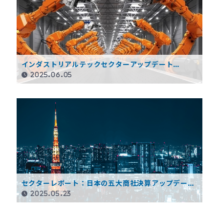
インダストリアルテックセクターアップデート
（2024年4Q）
2025.06.05
セクターレポート：日本の五大商社決算アップデート
（2025年3月期4Q）
2025.05.23