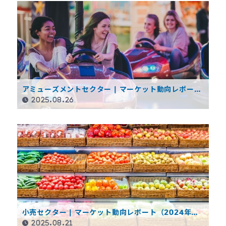
アミューズメントセクター | マーケット動向レポート
（2024年度決算概要）
2025.08.26
小売セクター | マーケット動向レポート（2024年度
決算概要）
2025.08.21